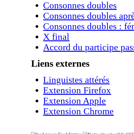
Consonnes doubles
Consonnes doubles apr
Consonnes doubles : fém
X final
Accord du participe pas
Liens externes
Linguistes attérés
Extension Firefox
Extension Apple
Extension Chrome