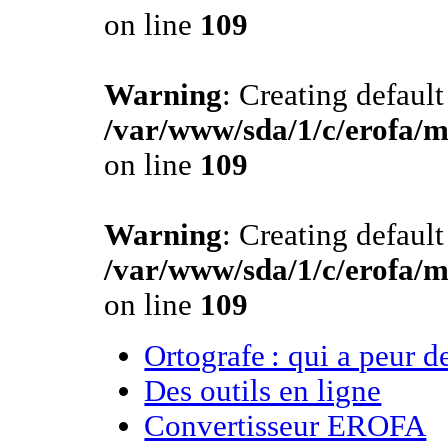
on line
109
Warning
: Creating defaul
/var/www/sda/1/c/erofa/m
on line
109
Warning
: Creating defaul
/var/www/sda/1/c/erofa/m
on line
109
Ortografe : qui a peur d
Des outils en ligne
Convertisseur EROFA